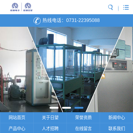
热线电话：
0731-22395088
网站首页
关于日望
荣誉资质
新闻中心
产品中心
人才招聘
在线留言
联系我们