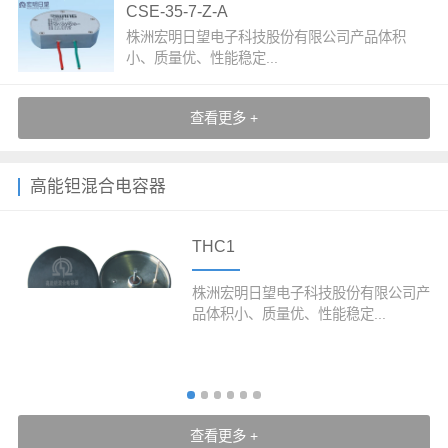
CSE-35-7-Z-A
株洲宏明日望电子科技股份有限公司产品体积
小、质量优、性能稳定...
查看更多 +
高能钽混合电容器
THC1
株洲宏明日望电子科技股份有限公司产
品体积小、质量优、性能稳定...
查看更多 +